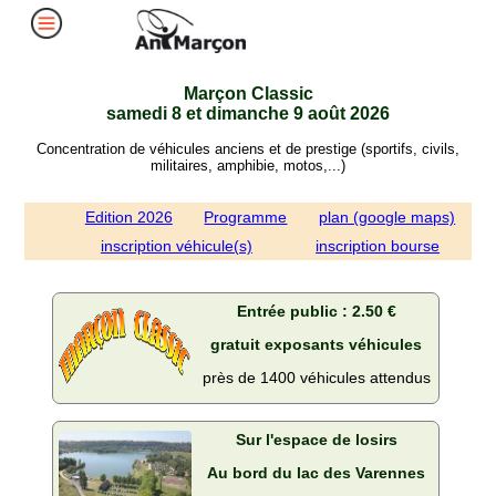
Marçon Classic
samedi 8 et dimanche 9 août 2026
Concentration de véhicules anciens et de prestige (sportifs, civils,
militaires, amphibie, motos,...)
Edition 2026
Programme
plan (google maps)
inscription véhicule(s)
inscription bourse
Entrée public : 2.50 €
gratuit exposants véhicules
près de 1400 véhicules attendus
Sur l'espace de losirs
Au bord du lac des Varennes