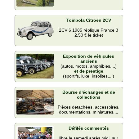
Tombola Citroën 2CV
2CV 6 1985 réplique France 3
2.50 € le ticket
Exposition de véhicules
anciens
(autos, motos, amphibies,...)
et de prestige
(sportifs, luxe, insolites,...)
Bourse d'échanges et de
collections
Pièces détachées, accessoires,
documentations, miniatures,...
Défilés commentés
libre le samedi après midi, sur